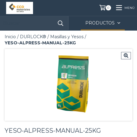
MENÚ
0
PRODUCTOS
Inicio
/
DURLOCK®
/
Masillas y Yesos
/
YESO-ALPRESS-MANUAL-25KG
YESO-ALPRESS-MANUAL-25KG