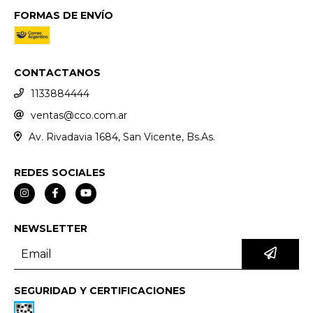
FORMAS DE ENVÍO
CONTACTANOS
1133884444
ventas@cco.com.ar
Av. Rivadavia 1684, San Vicente, Bs.As.
REDES SOCIALES
NEWSLETTER
SEGURIDAD Y CERTIFICACIONES