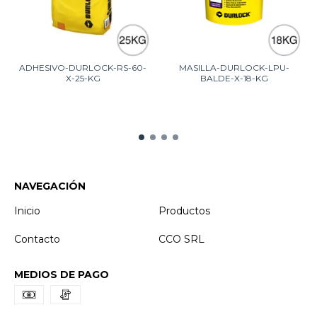
ADHESIVO-DURLOCK-RS-60-
MASILLA-DURLOCK-LPU-
X-25-KG
BALDE-X-18-KG
NAVEGACIÓN
Inicio
Productos
Contacto
CCO SRL
MEDIOS DE PAGO