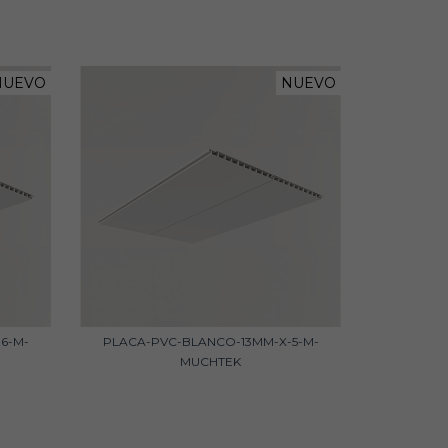
NUEVO
NUEVO
6-M-
PLACA-PVC-BLANCO-13MM-X-5-M-
MUCHTEK