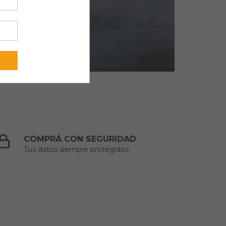
COMPRÁ CON SEGURIDAD
Tus datos siempre protegidos