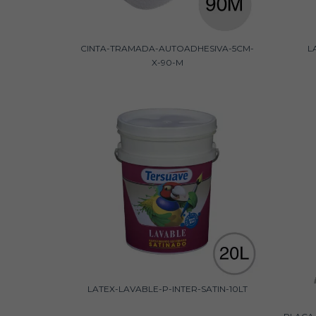
CINTA-TRAMADA-AUTOADHESIVA-5CM-
L
X-90-M
LATEX-LAVABLE-P-INTER-SATIN-10LT