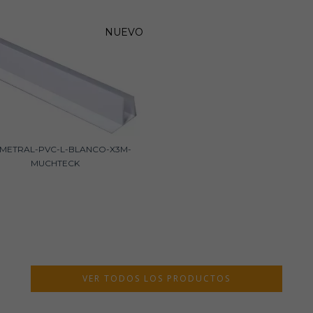
NUEVO
IMETRAL-PVC-L-BLANCO-X3M-
MUCHTECK
VER TODOS LOS PRODUCTOS