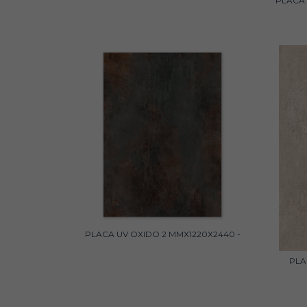
PLACA
PLACA UV OXIDO 2 MMX1220X2440 -
PLA