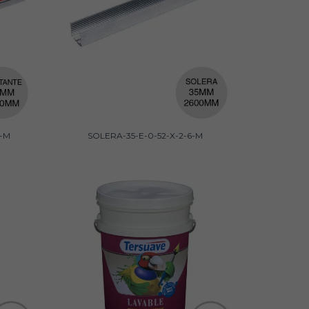
6-M
SOLERA-35-E-0-52-X-2-6-M