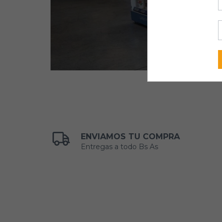
ENVIAMOS TU COMPRA
Entregas a todo Bs As