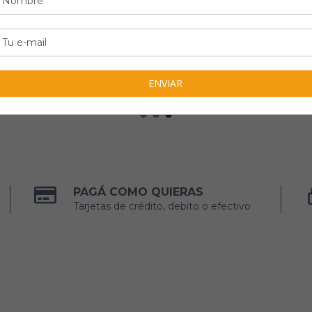
PAGÁ COMO QUIERAS
Tarjetas de crédito, debito o efectivo