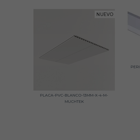
NUEVO
PER
PLACA-PVC-BLANCO-13MM-X-4-M-
MUCHTEK