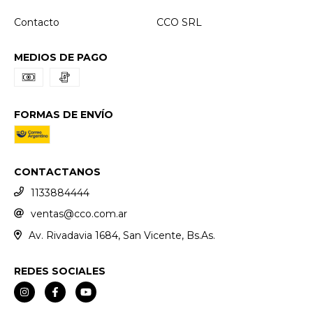
Contacto
CCO SRL
MEDIOS DE PAGO
FORMAS DE ENVÍO
CONTACTANOS
1133884444
ventas@cco.com.ar
Av. Rivadavia 1684, San Vicente, Bs.As.
REDES SOCIALES