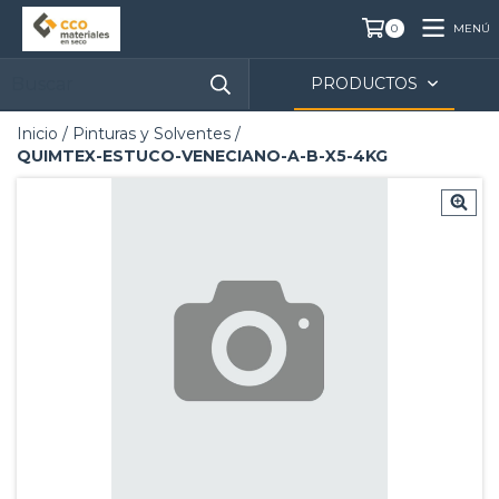
MENÚ
0
PRODUCTOS
Inicio
/
Pinturas y Solventes
/
QUIMTEX-ESTUCO-VENECIANO-A-B-X5-4KG