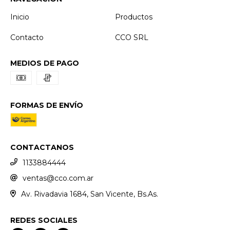
Inicio
Productos
Contacto
CCO SRL
MEDIOS DE PAGO
FORMAS DE ENVÍO
CONTACTANOS
1133884444
ventas@cco.com.ar
Av. Rivadavia 1684, San Vicente, Bs.As.
REDES SOCIALES